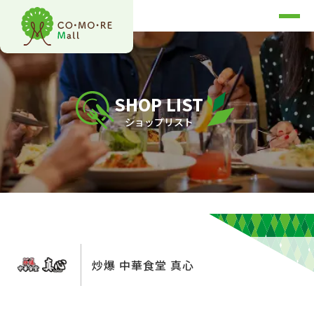
SHOP LIST
ショップリスト
炒爆 中華食堂 真心