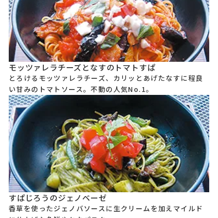
モッツァレラチーズとなすのトマトすぱ
とろけるモッツァレラチーズ、カリッとあげたなすに程良
い甘みのトマトソース。不動の人気No.1。
すぱじろうのジェノベーゼ
香草を使ったジェノバソースに生クリームを加えマイルド