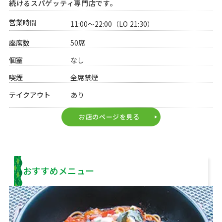
続けるスパゲッティ専門店です。
営業時間
11:00～22:00（LO 21:30）
座席数
50席
個室
なし
喫煙
全席禁煙
テイクアウト
あり
お店のページを見る
play_arrow
おすすめメニュー