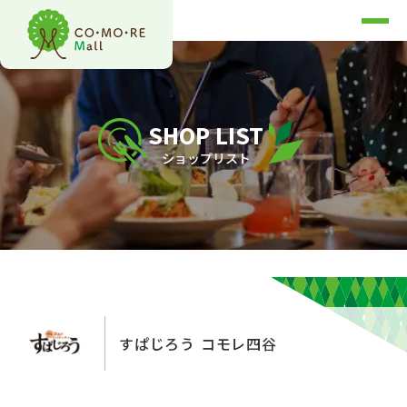
SHOP LIST
ショップリスト
すぱじろう コモレ四谷