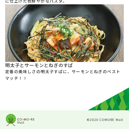
に仕上げた色鮮やかなパスタ。
明太子とサーモンとねぎのすぱ
定番の美味しさの明太子すぱに、サーモンとねぎのベスト
マッチ！！
©2020 COMORE Mall