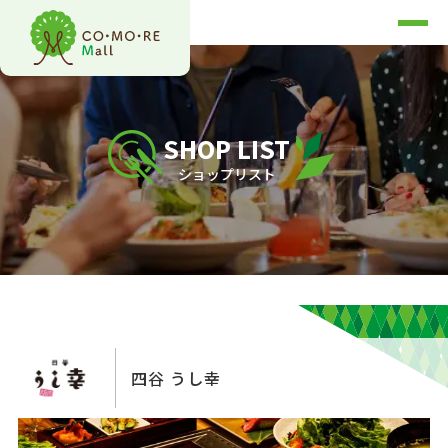
SHOP LIST
ショップリスト
四谷 うし幸