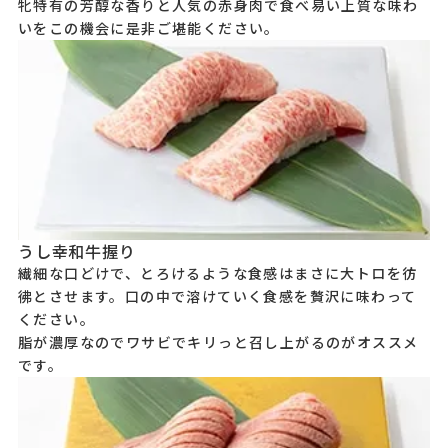
牝特有の芳醇な香りと人気の赤身肉で食べ易い上質な味わ
いをこの機会に是非ご堪能ください。
うし幸和牛握り
繊細な口どけで、とろけるような食感はまさに大トロを彷
彿とさせます。口の中で溶けていく食感を贅沢に味わって
ください。
脂が濃厚なのでワサビでキリっと召し上がるのがオススメ
です。